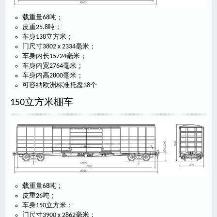
载重量68吨；
皮重25.8吨；
车身138立方米；
门尺寸3802 x 2334毫米；
车身内长15724毫米；
车身内宽2764毫米；
车身内高2800毫米；
可容纳欧洲标准托盘38个
150立方米棚车
载重量68吨；
皮重26吨；
车身150立方米；
门尺寸3900 x 2862毫米；