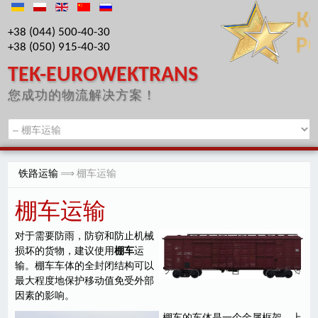
+38 (044) 500-40-30
+38 (050) 915-40-30
TEK-EUROWEKTRANS
您成功的物流解决方案！
铁路运输
⟹ 棚车运输
棚车运输
对于需要防雨，防窃和防止机械
损坏的货物，建议使用
棚车
运
输。棚车车体的全封闭结构可以
最大程度地保护移动值免受外部
因素的影响。